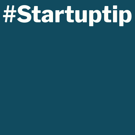
#startuptip