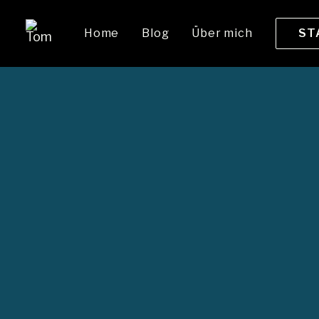
Home
Blog
Über mich
ST