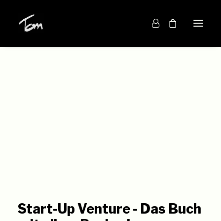
Home
Blog
Über mich
START-UP VENTURE – DAS BUCH
Start-Up Venture - Das Buch