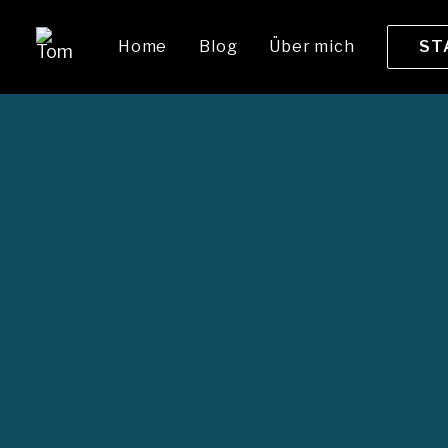
Home
Blog
Über mich
ST