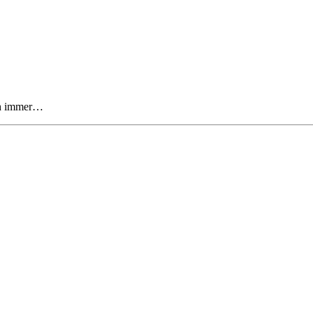
och immer…