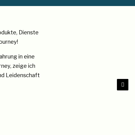
rodukte, Dienste
ourney!
ahrung in eine
ney, zeige ich
und Leidenschaft