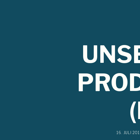
UNS
PROD
16. JULI 20