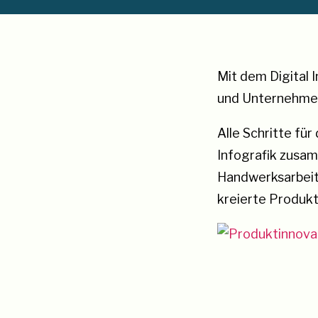
Mit dem Digital I
und Unternehmen 
Alle Schritte fü
Infografik zusam
Handwerksarbeit.
kreierte Produkt
Sharen ausdrückl