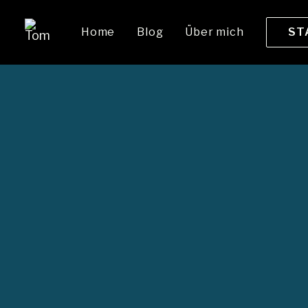
Home
Blog
Über mich
ST