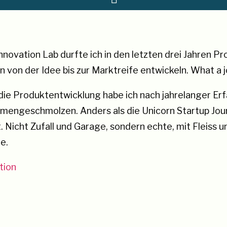
nnovation Lab durfte ich in den letzten drei Jahren P
von der Idee bis zur Marktreife entwickeln. What a j
r die Produktentwicklung habe ich nach jahrelanger Erf
mengeschmolzen. Anders als die Unicorn Startup Jour
 Nicht Zufall und Garage, sondern echte, mit Fleiss 
e.
ich gewünscht und erlaubt 🙂