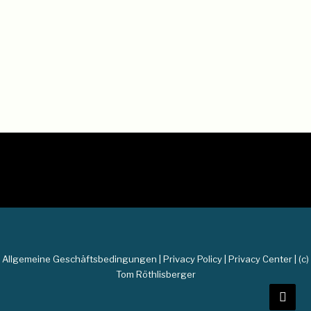
by Tom Röthlisberger
Allgemeine Geschäftsbedingungen
|
Privacy Policy
|
Privacy Center
| (c)
Tom Röthlisberger