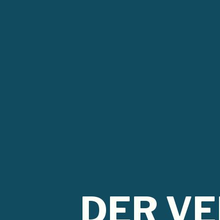
DER V