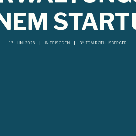
INEM START
13. JUNI 2023
|
IN
EPISODEN
|
BY
TOM RÖTHLISBERGER