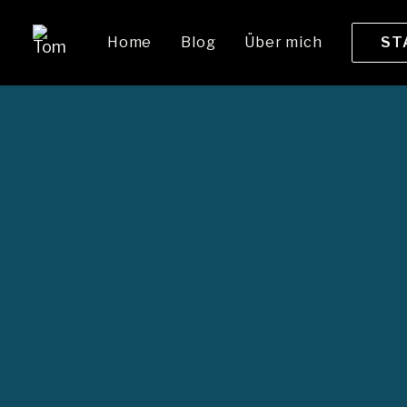
Home
Blog
Über mich
ST