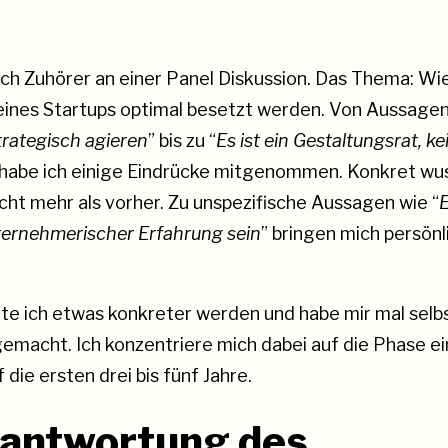
ch Zuhörer an einer Panel Diskussion. Das Thema: Wie
ines Startups optimal besetzt werden. Von Aussagen
trategisch agieren
” bis zu “
Es ist ein Gestaltungsrat, ke
 habe ich einige Eindrücke mitgenommen. Konkret wus
icht mehr als vorher. Zu unspezifische Aussagen wie “
ternehmerischer Erfahrung sein
” bringen mich persönl
e ich etwas konkreter werden und habe mir mal selb
macht. Ich konzentriere mich dabei auf die Phase ei
 die ersten drei bis fünf Jahre.
rantwortung des